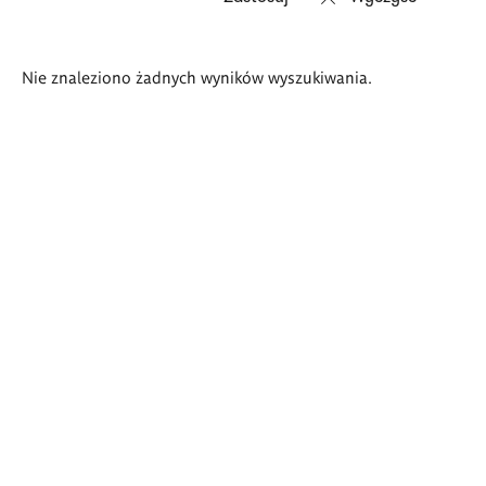
Wyniki
Nie znaleziono żadnych wyników wyszukiwania.
wyszukiwania